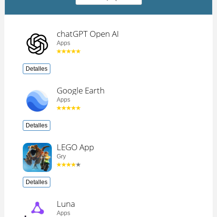
chatGPT Open AI
Apps
Detalles
Google Earth
Apps
Detalles
LEGO App
Gry
Detalles
Luna
Apps