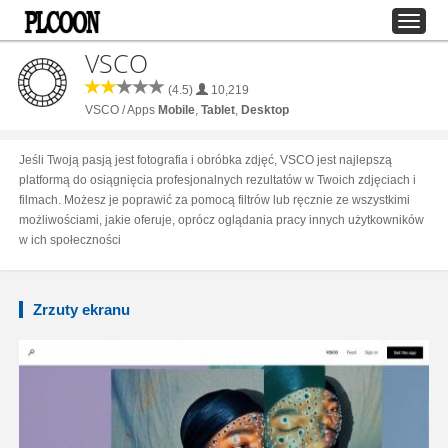
VSCO
(4.5)
10,219
VSCO / Apps
Mobile
,
Tablet
,
Desktop
Jeśli Twoją pasją jest fotografia i obróbka zdjęć, VSCO jest najlepszą
platformą do osiągnięcia profesjonalnych rezultatów w Twoich zdjęciach i
filmach. Możesz je poprawić za pomocą filtrów lub ręcznie ze wszystkimi
możliwościami, jakie oferuje, oprócz oglądania pracy innych użytkowników
w ich społeczności
Zrzuty ekranu