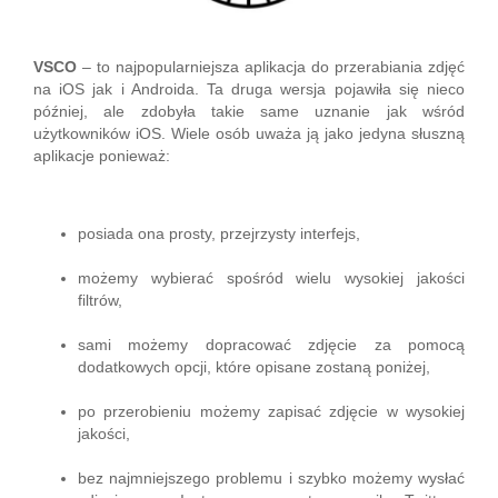
VSCO
– to najpopularniejsza aplikacja do przerabiania zdjęć
na iOS jak i Androida. Ta druga wersja pojawiła się nieco
później, ale zdobyła takie same uznanie jak wśród
użytkowników iOS. Wiele osób uważa ją jako jedyna słuszną
aplikacje ponieważ:
posiada ona prosty, przejrzysty interfejs,
możemy wybierać spośród wielu wysokiej jakości
filtrów,
sami możemy dopracować zdjęcie za pomocą
dodatkowych opcji, które opisane zostaną poniżej,
po przerobieniu możemy zapisać zdjęcie w wysokiej
jakości,
bez najmniejszego problemu i szybko możemy wysłać