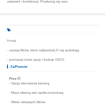
ustawień i kombinacji. Przekonaj się sam.
Porady
- używaj filtrów, które najbardziej Ci się podobają
- poznawaj nowe opcje i funkcje VSCO
Za/Przeciw
Pros
- Opcja sterowania kamerą
- Masz własną sieć społecznościową
- Wiele ciekawych filtrów.