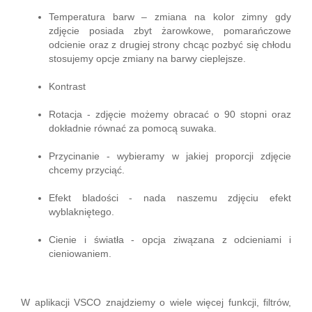
Temperatura barw – zmiana na kolor zimny gdy
zdjęcie posiada zbyt żarowkowe, pomarańczowe
odcienie oraz z drugiej strony chcąc pozbyć się chłodu
stosujemy opcje zmiany na barwy cieplejsze.
Kontrast
Rotacja - zdjęcie możemy obracać o 90 stopni oraz
dokładnie równać za pomocą suwaka.
Przycinanie - wybieramy w jakiej proporcji zdjęcie
chcemy przyciąć.
Efekt bladości - nada naszemu zdjęciu efekt
wyblakniętego.
Cienie i światła - opcja ziwązana z odcieniami i
cieniowaniem.
W aplikacji VSCO znajdziemy o wiele więcej funkcji, filtrów,