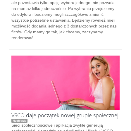
ale pozostawia tylko opcję wyboru jednego, nie pozwala
na montaż kilku jednocześnie. Po wybraniu przejdziemy
do edytora i będziemy mogli szczegółowo zmienić
wszystkie potrzebne ustawienia. Będziemy również mieli
możliwość dodania jednego z 3 dostarczonych przez nas
filtrów. Gdy mamy go tak, jak chcemy, zaczynamy
renderować
VSCO daje początek nowej grupie społecznej
Nagłówek
Sieci społecznościowe i aplikacja zwykle generują
społeczności. Narzędzie do edycji zdjęć i filmów, VSCO,