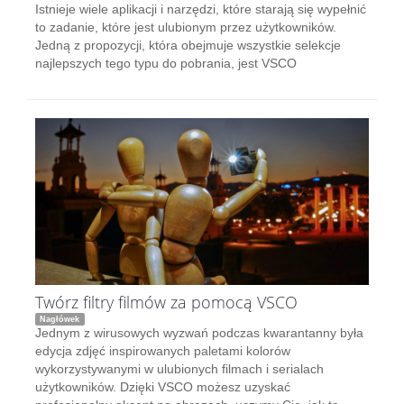
Istnieje wiele aplikacji i narzędzi, które starają się wypełnić
to zadanie, które jest ulubionym przez użytkowników.
Jedną z propozycji, która obejmuje wszystkie selekcje
najlepszych tego typu do pobrania, jest VSCO
Twórz filtry filmów za pomocą VSCO
Nagłówek
Jednym z wirusowych wyzwań podczas kwarantanny była
edycja zdjęć inspirowanych paletami kolorów
wykorzystywanymi w ulubionych filmach i serialach
użytkowników. Dzięki VSCO możesz uzyskać