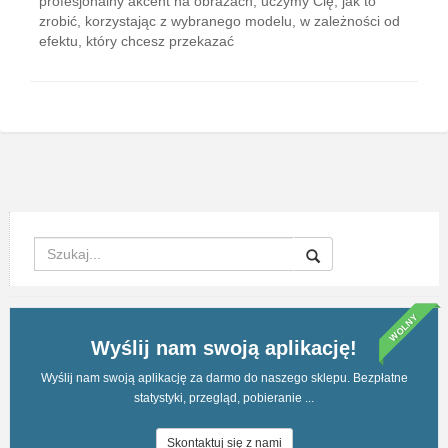
profesjonalny akcent na obrazach, uczymy Cię, jak to
zrobić, korzystając z wybranego modelu, w zależności od
efektu, który chcesz przekazać
WOLNY
Wyślij nam swoją aplikację!
Wyślij nam swoją aplikację za darmo do naszego sklepu. Bezpłatne
statystyki, przegląd, pobieranie ...
Skontaktuj się z nami