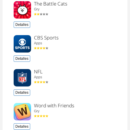
The Battle Cats
Gry
Detalles
CBS Sports
Apps
Detalles
NFL
Apps
Detalles
Word with Friends
Gry
Detalles