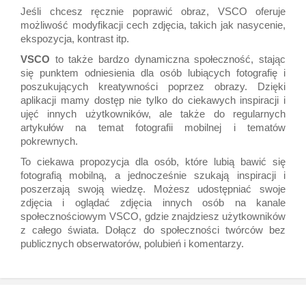
Jeśli chcesz ręcznie poprawić obraz, VSCO oferuje
możliwość modyfikacji cech zdjęcia, takich jak nasycenie,
ekspozycja, kontrast itp.
VSCO
to także bardzo dynamiczna społeczność, stając
się punktem odniesienia dla osób lubiących fotografię i
poszukujących kreatywności poprzez obrazy. Dzięki
aplikacji mamy dostęp nie tylko do ciekawych inspiracji i
ujęć innych użytkowników, ale także do regularnych
artykułów na temat fotografii mobilnej i tematów
pokrewnych.
To ciekawa propozycja dla osób, które lubią bawić się
fotografią mobilną, a jednocześnie szukają inspiracji i
poszerzają swoją wiedzę. Możesz udostępniać swoje
zdjęcia i oglądać zdjęcia innych osób na kanale
społecznościowym VSCO, gdzie znajdziesz użytkowników
z całego świata. Dołącz do społeczności twórców bez
publicznych obserwatorów, polubień i komentarzy.