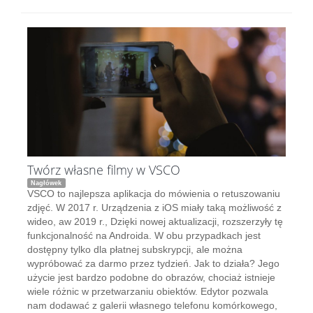
Twórz własne filmy w VSCO
Nagłówek
VSCO to najlepsza aplikacja do mówienia o retuszowaniu
zdjęć. W 2017 r. Urządzenia z iOS miały taką możliwość z
wideo, aw 2019 r., Dzięki nowej aktualizacji, rozszerzyły tę
funkcjonalność na Androida. W obu przypadkach jest
dostępny tylko dla płatnej subskrypcji, ale można
wypróbować za darmo przez tydzień. Jak to działa? Jego
użycie jest bardzo podobne do obrazów, chociaż istnieje
wiele różnic w przetwarzaniu obiektów. Edytor pozwala
nam dodawać z galerii własnego telefonu komórkowego,