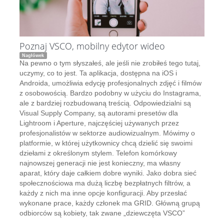
Poznaj VSCO, mobilny edytor wideo
Nagłówek
Na pewno o tym słyszałeś, ale jeśli nie zrobiłeś tego tutaj,
uczymy, co to jest. Ta aplikacja, dostępna na iOS i
Androida, umożliwia edycję profesjonalnych zdjęć i filmów
z osobowością. Bardzo podobny w użyciu do Instagrama,
ale z bardziej rozbudowaną treścią. Odpowiedzialni są
Visual Supply Company, są autorami presetów dla
Lightroom i Aperture, najczęściej używanych przez
profesjonalistów w sektorze audiowizualnym. Mówimy o
platformie, w której użytkownicy chcą dzielić się swoimi
dziełami z określonym stylem. Telefon komórkowy
najnowszej generacji nie jest konieczny, ma własny
aparat, który daje całkiem dobre wyniki. Jako dobra sieć
społecznościowa ma dużą liczbę bezpłatnych filtrów, a
każdy z nich ma inne opcje konfiguracji. Aby przesłać
wykonane prace, każdy członek ma GRID. Główną grupą
odbiorców są kobiety, tak zwane „dziewczęta VSCO”