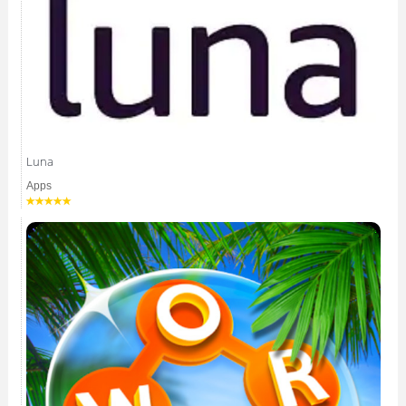
Luna
Apps