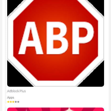
Adblock Plus
Apps