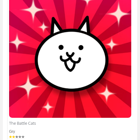
The Battle Cats
Gry