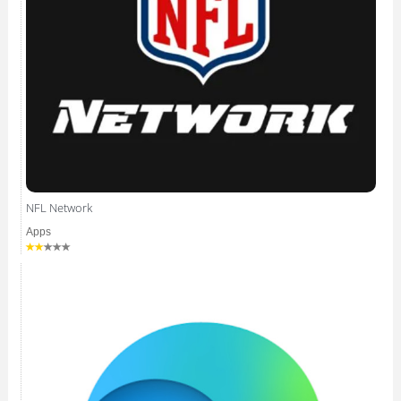
NFL Network
Apps