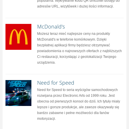
popularna. Wykrywanie kodu QR umożliwi dostęp do
adresów URL, wizytówek i dużej ilości informacji.
McDonald's
Możesz teraz mieć najlepsze ceny na produkty
McDonald's w telefonie komórkowym. Dzięki
bezpłatnej aplikacji firmy będziesz otrzymywać
powiadomienia o najnowszych ofertach z najbliższych
Ci restauracji, korzystając z geolokalizacji Twojego
urządzenia.
Need for Speed
Need for Speed ​​to seria wyścigów samochodowych
rozwijana przez Electronic Arts od 1999 roku. Jest
obecna od pierwszych konsol do dziś. Ich tytuły miały
lepsze i gorsze produkcje, ale zawsze okazywały się
bardzo zabawne i pełne możliwości dla fanów
motoryzacji.