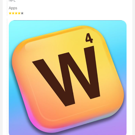
NFL
Apps