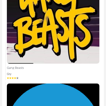
Gang Beasts
Gry