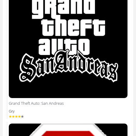
Grand Theft Auto: San Andreas
Gry