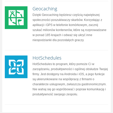
Geocaching
Dzięki Geocaching będziesz częścią największej
społeczności poszukiwaczy skarbów. Korzystając z
aplikacji i GPS w telefonie komórkowym, zacznij
szukać milionów kontenerów, które są rozprowadzane
w ponad 185 krajach i odważ się ukryć inne
niespodzianki dla pozostałych graczy.
HotSchedules
HotSchedules to program, który pomoże Ci w
zarządzaniu, produktywności i ogólnej obsłudze Twojej
firmy. Jest dostępny na Androida i iOS, a jego funkcje
są ukierunkowane na współpracę z firmami o
charakterze usługowym, zwłaszcza gastronomicznym.
Nie wahaj się go wypróbować i popraw komunikację i
produktywność swojego zespołu.