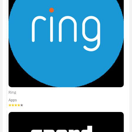
Ring
Apps