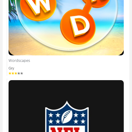
Wordscapes
Gry