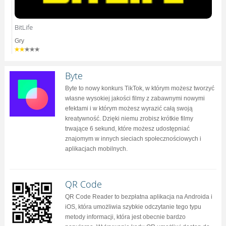
BitLife
Gry
Byte
Byte to nowy konkurs TikTok, w którym możesz tworzyć
własne wysokiej jakości filmy z zabawnymi nowymi
efektami i w którym możesz wyrazić całą swoją
kreatywność. Dzięki niemu zrobisz krótkie filmy
trwające 6 sekund, które możesz udostępniać
znajomym w innych sieciach społecznościowych i
aplikacjach mobilnych.
QR Code
QR Code Reader to bezpłatna aplikacja na Androida i
iOS, która umożliwia szybkie odczytanie tego typu
metody informacji, która jest obecnie bardzo