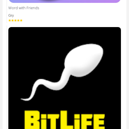
Word with Friends
Gry