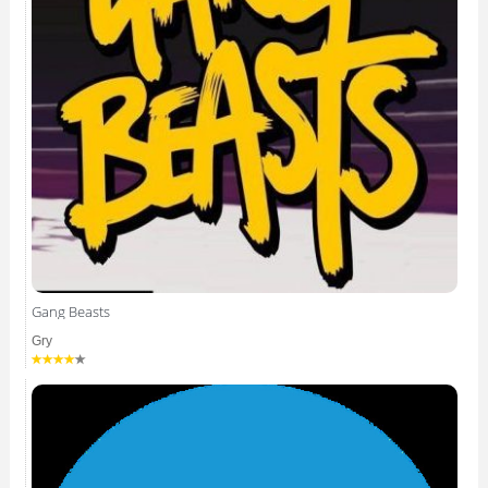
Gang Beasts
Gry