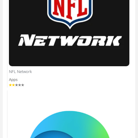
NFL Network
Apps