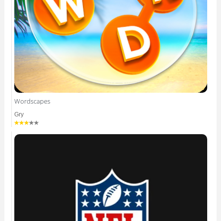
Wordscapes
Gry