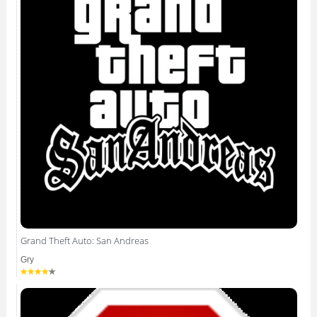
Grand Theft Auto: San Andreas
Gry