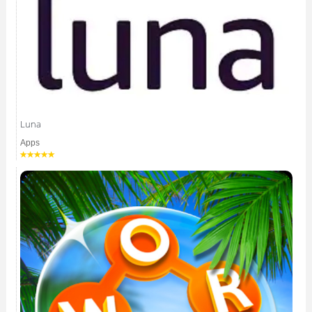
Luna
Apps