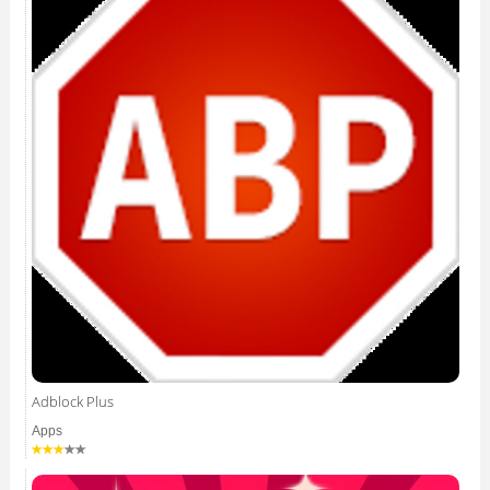
Adblock Plus
Apps