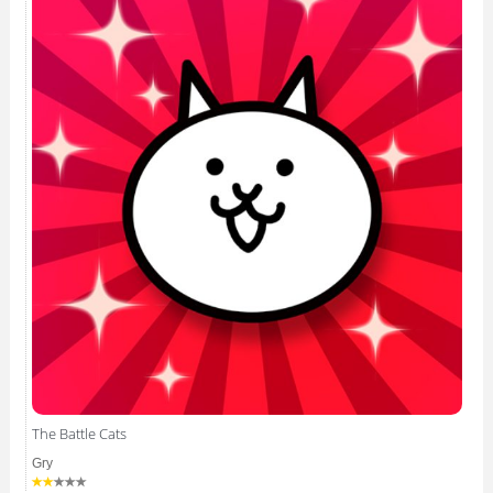
The Battle Cats
Gry