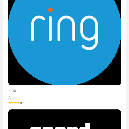
Ring
Apps