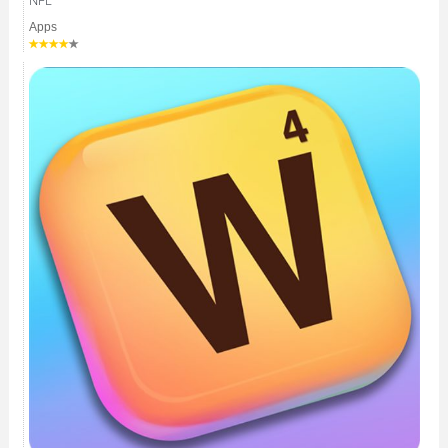
NFL
Apps